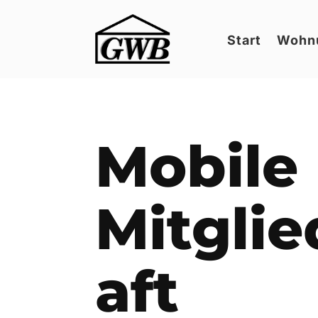
Start
Wohn
Mobile
Mitgli
aft