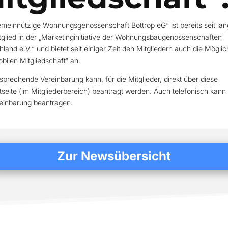
emeinnützige Wohnungsgenossenschaft Bottrop eG“ ist bereits seit lan
tglied in der „Marketinginitiative der Wohnungs­bau­genossen­schaften
land e.V.“ und bietet seit einiger Zeit den Mitgliedern auch die Möglic
bilen Mitgliedschaft“ an.
sprechende Vereinbarung kann, für die Mitglieder, direkt über diese
tseite (im Mitgliederbereich) beantragt werden. Auch telefonisch kan
reinbarung beantragen.
Zur Newsübersicht