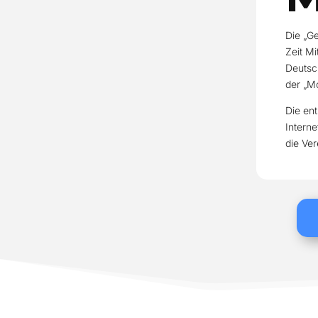
Die „G
Zeit Mi
Deutsch
der „Mo
Die ent
Interne
die Ve