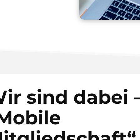
ir sind dabei 
Mobile
itgliedschaft“